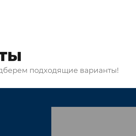
ты
одберем подходящие варианты!