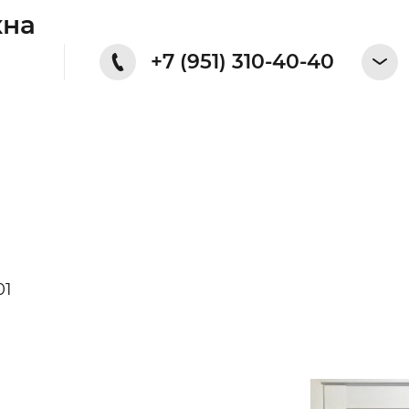
кна
+7 (951) 310-40-40
01