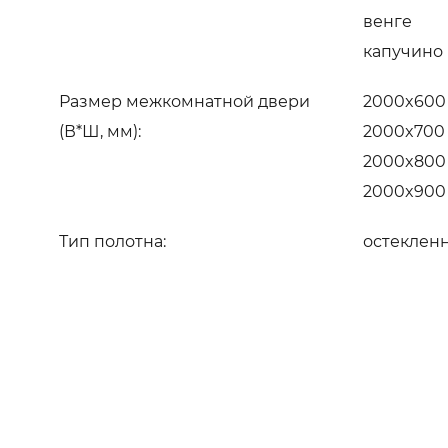
венге
капучино
Размер межкомнатной двери
2000x600
(В*Ш, мм):
2000x700
2000x800
2000x900
Тип полотна:
остеклен