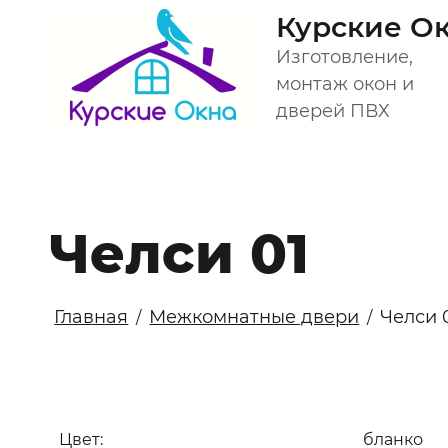
Курские О
Изготовление,
монтаж окон и
дверей ПВХ
Челси 01
Главная
Межкомнатные двери
Челси 
/
/
Цвет:
бланко